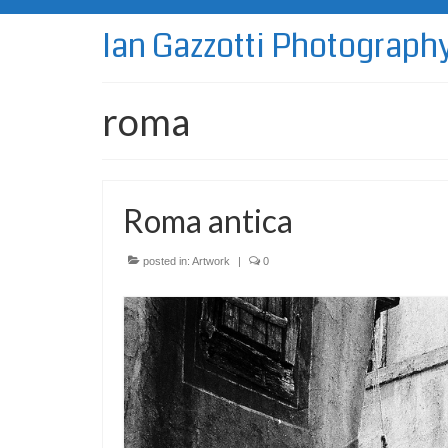
Ian Gazzotti Photograph
roma
Roma antica
posted in:
Artwork
|
0