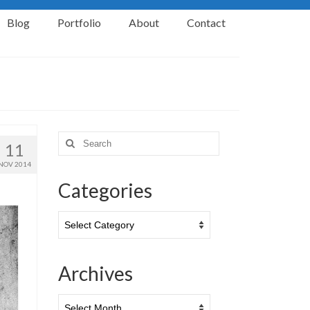
Blog
Portfolio
About
Contact
Search
11
for:
NOV 2014
Categories
Categories
Archives
Archives