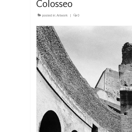
Colosseo
posted in:
Artwork
|
0