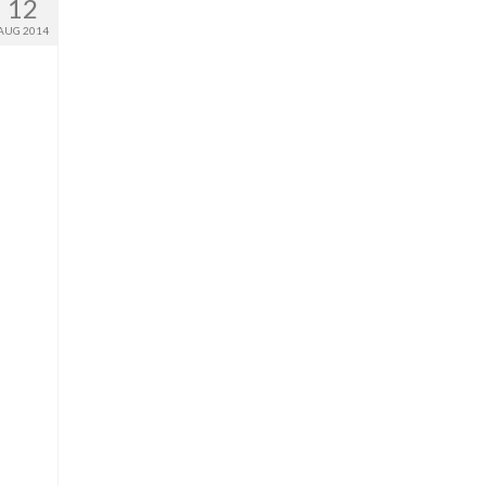
12
AUG 2014