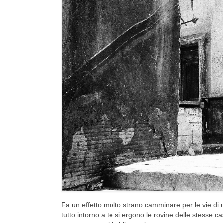
Fa un effetto molto strano camminare per le vie d
tutto intorno a te si ergono le rovine delle stesse c