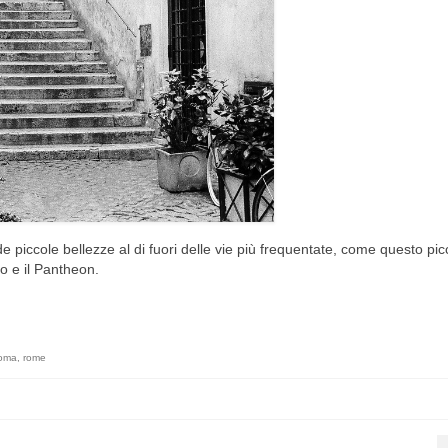
 piccole bellezze al di fuori delle vie più frequentate, come questo pic
o e il Pantheon.
oma
,
rome