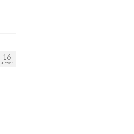
16
SEP 2014