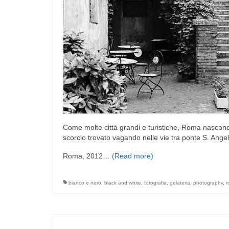
Come molte città grandi e turistiche, Roma nasconde
scorcio trovato vagando nelle vie tra ponte S. Angel
Roma, 2012…
(Read more)
bianco e nero
,
black and white
,
fotografia
,
gelateria
,
photography
,
r