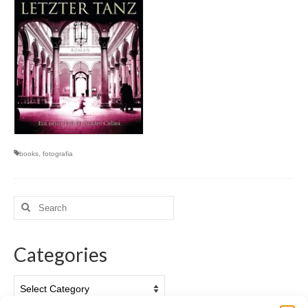
books
,
fotografia
Search
for:
Categories
Categories